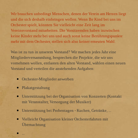
Wir brauchen unbedingt Menschen, denen der Verein am Herzen liegt
und die sich deshalb einbringen wollen. Wenn Ihr Kind bei uns im
Orchester spielt, könnten Sie vielleicht eine Zeit lang im
Vereinsvorstand mitarbeiten. Die Vorsitzemden haben inzwischen
keine Kinder mehr bei uns und auch sonst keine Berührungspunkte
mehr mit dem Orchester, stellen sich also keiner erneuten Wahl.
Was ist zu tun in unserem Vorstand? Wir machen jedes Jahr eine
Mitgliederversammlung, besprechen die Projekte, die wir uns
vornehmen wollen, entlasten den alten Vorstand, wählen einen neuen
Vorstand und verteilen die anstehenden Aufgaben:
Orchester-Mitglieder anwerben
Plakatgestaltung
Unterstützung bei der Organisation von Konzerten (Kontakt
mit Veranstalter, Versorgung der Musiker)
Unterstützung bei Probentagen - Kuchen, Getränke, ...
Vielleicht Organisation kleiner Orchesterfahrten mit
Übernachtung
...