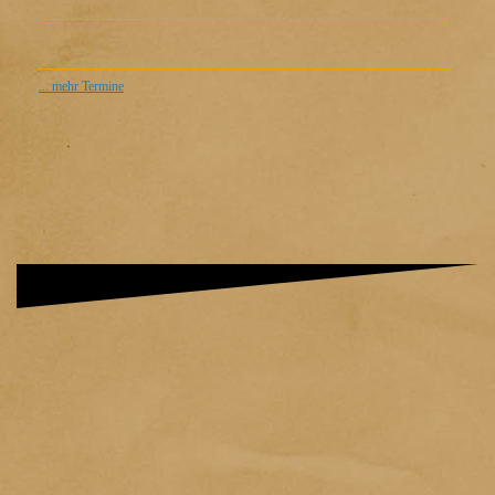
... mehr Termine